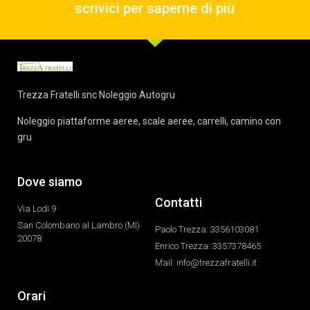
scrivici per saperne di più
Trezza Fratelli snc Noleggio Autogru
Noleggio piattaforme aeree, scale aeree, carrelli, camino con
gru
Dove siamo
Contatti
Via Lodi 9
San Colombano al Lambro (MI)
Paolo Trezza: 3356103081
20078
Enrico Trezza: 3357378465
Mail: info@trezzafratelli.it
Orari