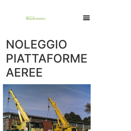
NOLEGGIO AUTOGRU
NOLEGGIO PIATTAFORME AEREE
NOLEGGIO
PIATTAFORME
AEREE