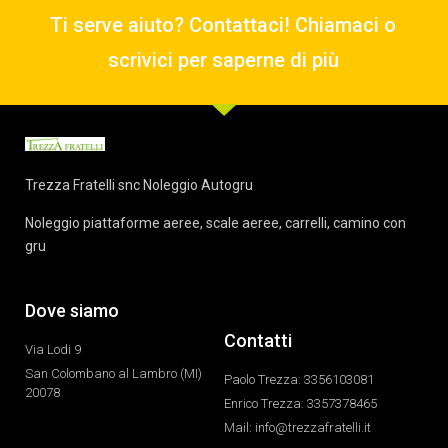
Ti serve aiuto? Contattaci! Chiamaci o
scrivici per saperne di più
Trezza Fratelli snc Noleggio Autogru
Noleggio piattaforme aeree, scale aeree, carrelli, camino con
gru
Dove siamo
Contatti
Via Lodi 9
San Colombano al Lambro (MI)
Paolo Trezza: 3356103081
20078
Enrico Trezza: 3357378465
Mail: info@trezzafratelli.it