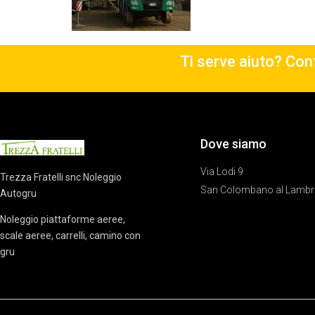
Ti serve aiuto? Cont
Dove siamo
Via Lodi 9
Trezza Fratelli snc Noleggio
San Colombano al Lambr
Autogru
Noleggio piattaforme aeree,
scale aeree, carrelli, camino con
gru