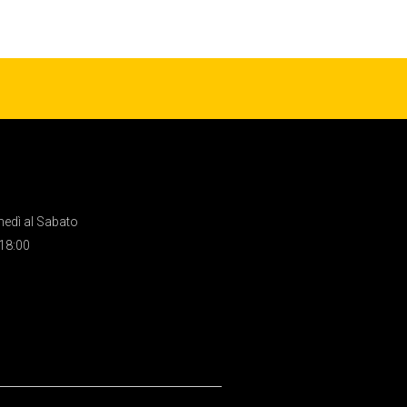
nedì al Sabato
 18:00