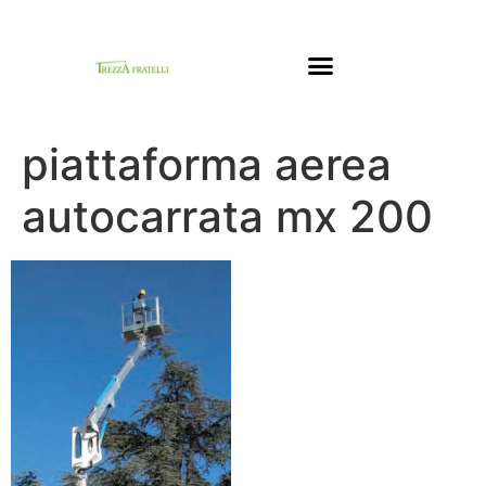
NOLEGGIO AUTOGRU
NOLEGGIO PIATTAFORME AEREE
piattaforma aerea
autocarrata mx 200