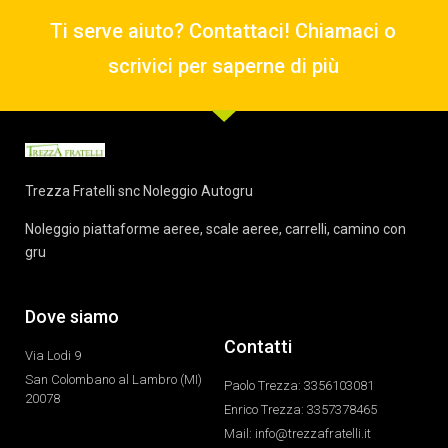
Ti serve aiuto? Contattaci! Chiamaci o
scrivici per saperne di più
Trezza Fratelli snc Noleggio Autogru
Noleggio piattaforme aeree, scale aeree, carrelli, camino con
gru
Dove siamo
Contatti
Via Lodi 9
San Colombano al Lambro (MI)
Paolo Trezza: 3356103081
20078
Enrico Trezza: 3357378465
Mail: info@trezzafratelli.it