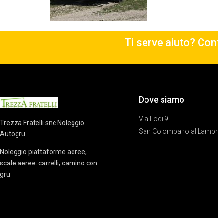
Ti serve aiuto? Cont
Dove siamo
Via Lodi 9
Trezza Fratelli snc Noleggio
San Colombano al Lambr
Autogru
Noleggio piattaforme aeree,
scale aeree, carrelli, camino con
gru