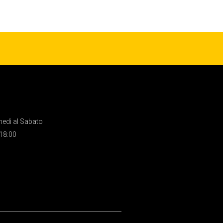
nedì al Sabato
 18:00